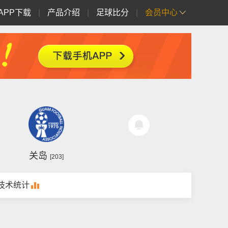
APP下载
|
产品介绍
|
足球比分
|
会员中心
关岛
[203]
技术统计