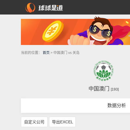
当前的位置：
首页
> 中国澳门 vs 关岛
中国澳门
[193]
数据分析
自定义公司
导出EXCEL