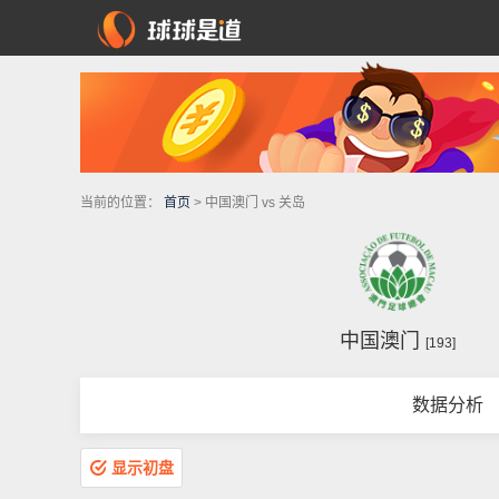
当前的位置：
首页
> 中国澳门 vs 关岛
中国澳门
[193]
数据分析
显示初盘