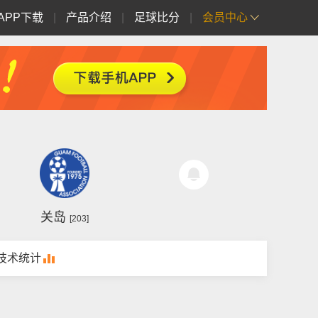
APP下载
|
产品介绍
|
足球比分
|
会员中心
关岛
[203]
技术统计