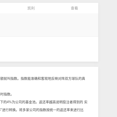
凯利
查看
数额就叫指数。指数能准确和客观地反映对阵双方球队的真
即时指数。
剩下的4%为公司的基金池。返还率越高说明投注者得到的 实
率"进行转换。将多家公司的指数按统一的返还率来进行比