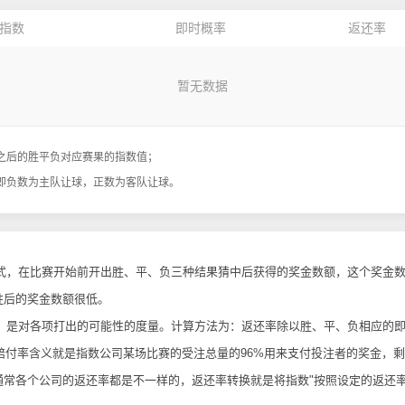
指数
即时概率
返还率
暂无数据
之后的胜平负对应赛果的指数值；
即负数为主队让球，正数为客队让球。
式，在比赛开始前开出胜、平、负三种结果猜中后获得的奖金数额，这个奖金
胜后的奖金数额很低。
，是对各项打出的可能性的度量。计算方法为：返还率除以胜、平、负相应的
的赔付率含义就是指数公司某场比赛的受注总量的96%用来支付投注者的奖金，
通常各个公司的返还率都是不一样的，返还率转换就是将指数"按照设定的返还