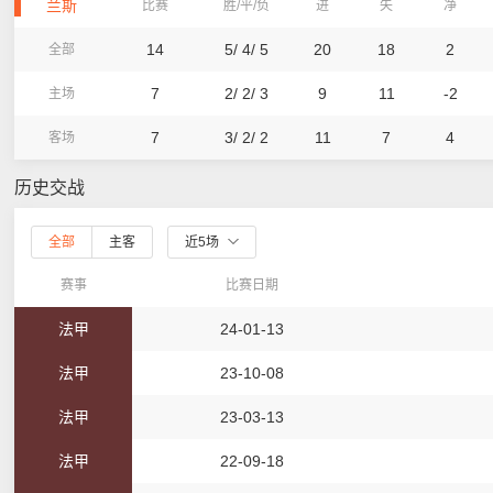
兰斯
比赛
胜/平/负
进
失
净
14
5/ 4/ 5
20
18
2
全部
7
2/ 2/ 3
9
11
-2
主场
7
3/ 2/ 2
11
7
4
客场
历史交战
全部
主客
近5场
赛事
比赛日期
法甲
24-01-13
法甲
23-10-08
法甲
23-03-13
法甲
22-09-18