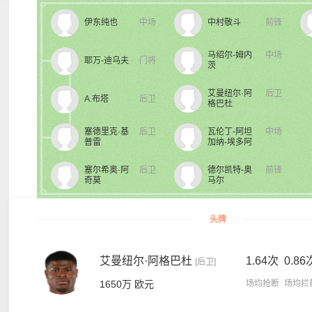
伊东纯也
中场
中村敬斗
前锋
马绍尔-姆内
中场
耶万-迪乌夫
门将
茨
艾曼纽尔·阿
后卫
A.布塔
后卫
格巴杜
塞德里克·基
后卫
瓦伦丁-阿坦
中场
普雷
加纳-埃多阿
塞尔希奥·阿
后卫
德尔凯特-奥
前锋
奇莫
马尔
头牌
艾曼纽尔·阿格巴杜
1.64次
0.86
[后卫]
1650万 欧元
场均抢断
场均拦