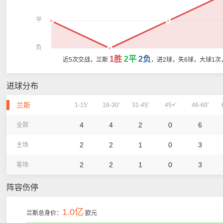
平
负
1胜
2平
2负
近5次交战，兰斯
，进2球，失6球，大球1次
进球分布
兰斯
1-15'
16-30'
31-45'
45+'
46-60'
4
4
2
0
6
全部
2
2
1
0
3
主场
2
2
1
0
3
客场
阵容伤停
1.0亿
兰斯总身价：
欧元